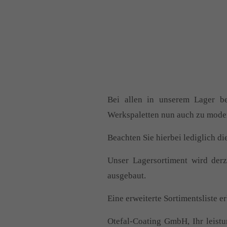
Bei allen in unserem Lager 
Werkspaletten nun auch zu moder
Beachten Sie hierbei lediglich di
Unser Lagersortiment wird der
ausgebaut.
Eine erweiterte Sortimentsliste er
Otefal-Coating GmbH, Ihr leistu