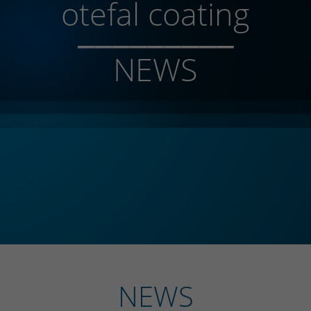
otefal coating
_________
NEWS
NEWS