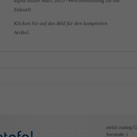
alpha inside März 2025 -Weichenstellung für die
Zukunft
Klicken Sie auf das Bild für den kompletten
Artikel.
otefal coating
Seestraße 1