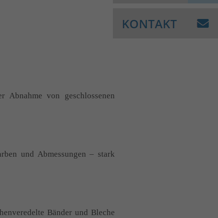
er Abnahme von geschlossenen
Farben und Abmessungen – stark
ächenveredelte Bänder und Bleche