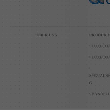
ÜBER UNS
PRODUKT
• LUXECO
• LUXECOA
•
SPEZIALB
G
• BANDEL