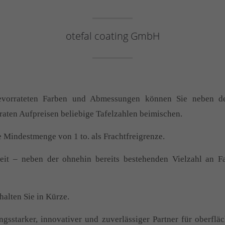
otefal coating GmbH
bevorrateten Farben und Abmessungen können Sie neben d
aten Aufpreisen beliebige Tafelzahlen beimischen.
e Mindestmenge von 1 to. als Frachtfreigrenze.
zeit – neben der ohnehin bereits bestehenden Vielzahl an 
halten Sie in Kürze.
ngsstarker, innovativer und zuverlässiger Partner für oberfl