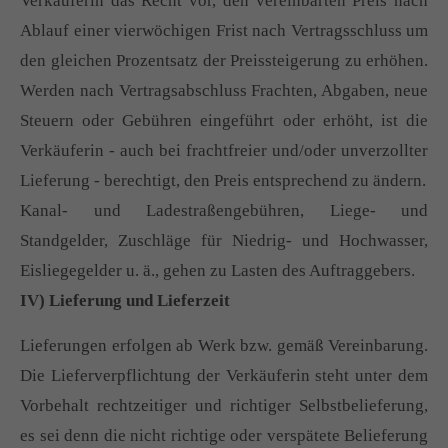
Verkäuferin das Recht vor, den vereinbarten Preis nach
Ablauf einer vierwöchigen Frist nach Vertragsschluss um
den gleichen Prozentsatz der Preissteigerung zu erhöhen.
Werden nach Vertragsabschluss Frachten, Abgaben, neue
Steuern oder Gebühren eingeführt oder erhöht, ist die
Verkäuferin - auch bei frachtfreier und/oder unverzollter
Lieferung - berechtigt, den Preis entsprechend zu ändern.
Kanal- und Ladestraßengebühren, Liege- und
Standgelder, Zuschläge für Niedrig- und Hochwasser,
Eisliegegelder u. ä., gehen zu Lasten des Auftraggebers.
IV) Lieferung und Lieferzeit
Lieferungen erfolgen ab Werk bzw. gemäß Vereinbarung.
Die Lieferverpflichtung der Verkäuferin steht unter dem
Vorbehalt rechtzeitiger und richtiger Selbstbelieferung,
es sei denn die nicht richtige oder verspätete Belieferung